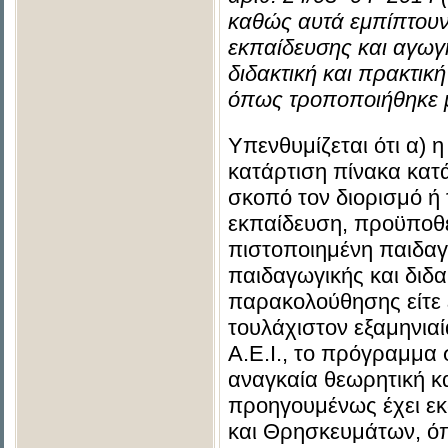
καθώς αυτά εμπίπτουν 
εκπαίδευσης και αγωγή
διδακτική και πρακτικ
όπως τροποποιήθηκε με
Yπενθυμίζεται ότι α) 
κατάρτιση πίνακα κατά
σκοπό τον διορισμό ή
εκπαίδευση, προϋποθέτ
πιστοποιημένη παιδαγω
παιδαγωγικής και διδα
παρακολούθησης είτε 
τουλάχιστον εξαμηνιαί
Α.Ε.Ι., το πρόγραμμα
αναγκαία θεωρητική κ
προηγουμένως έχει εκ
και Θρησκευμάτων, ό