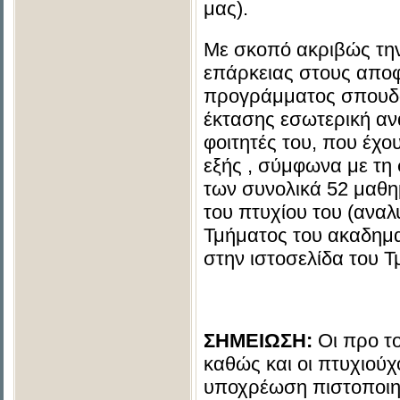
μας).
Με σκοπό ακριβώς την
επάρκειας στους αποφο
προγράμματος σπουδώ
έκτασης εσωτερική α
φοιτητές του, που έχο
εξής , σύμφωνα με τη 
των συνολικά 52 μαθη
του πτυχίου του (αναλ
Τμήματος του ακαδημα
στην ιστοσελίδα του Τ
ΣΗΜΕΙΩΣΗ:
Οι προ τ
καθώς και οι πτυχιούχ
υποχρέωση πιστοποιημ