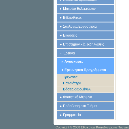
Μητρώο Εκλεκτόρων
Βιβλιοθήκες
Συλλογές/Εργαστήρια
Εκδόσεις
Επιστημονικές εκδηλώσεις
Έρευνα
Ανασκαφές
Ερευνητικά Προγράμματα
Τρέχοντα
Παλαιότερα
Βάσεις δεδομένων
Φοιτητική Μέριμνα
Πρόσβαση στο Τμήμα
Γραμματεία
Copyright © 2008 Εθνικό και Καποδιστριακό Πανεπι