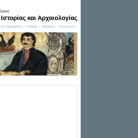
 Σχολή
Ιστορίας και Αρχαιολογίας
ς και Προκηρύξεις
Sitemap
Αναζήτηση
Επικοινωνία