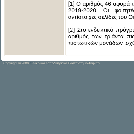
[1]
Ο αριθμός 46 αφορά το
2019-2020. Οι φοιτητ
αντίστοιχες σελίδες του
[2]
Στο ενδεικτικό πρόγρ
αριθμός των τριάντα π
πιστωτικών μονάδων ισχύ
Copyright © 2008 Εθνικό και Καποδιστριακό Πανεπιστήμιο Αθηνών