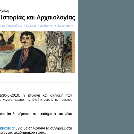
 Σχολή
Ιστορίας και Αρχαιολογίας
ς και Προκηρύξεις
Sitemap
Αναζήτηση
Επικοινωνία
30-6-2010, η επιλογή και διανομή των
α γίνεται μέσω της διαδικτυακής υπηρεσίας
 που θα διανέμονται στα μαθήματα του νέου
doxus.gr
, για να δηλώνουν τα συγγράμματα
ρέχοντος ακαδημαϊκού έτους.