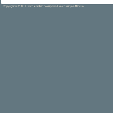
Copyright © 2008 Εθνικό και Καποδιστριακό Πανεπιστήμιο Αθηνών